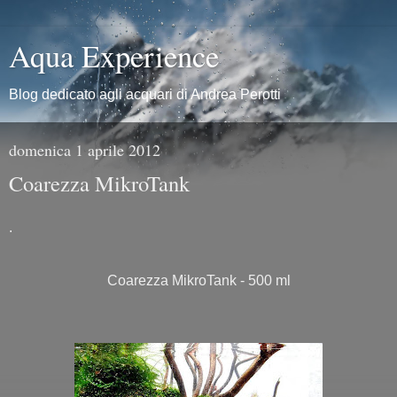
Aqua Experience
Blog dedicato agli acquari di Andrea Perotti
domenica 1 aprile 2012
Coarezza MikroTank
.
Coarezza MikroTank - 500 ml